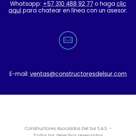
Whatsapp:
+57 310 488 92 77
o haga
clic
aquí
para chatear en línea con un asesor.
E-mail:
ventas@constructoresdelsur.com
Constructores Asociados Del Sur S.A.S. –
Todos los derechos reservados