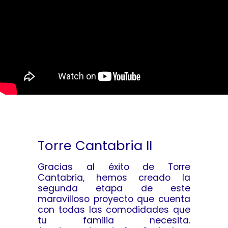
Torre Cantabria II
Gracias al éxito de Torre
Cantabria, hemos creado la
segunda etapa de este
maravilloso proyecto que cuenta
con todas las comodidades que
tu familia necesita.