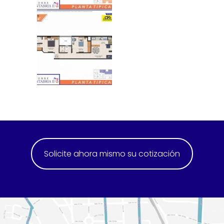
Solicite ahora mismo su cotización