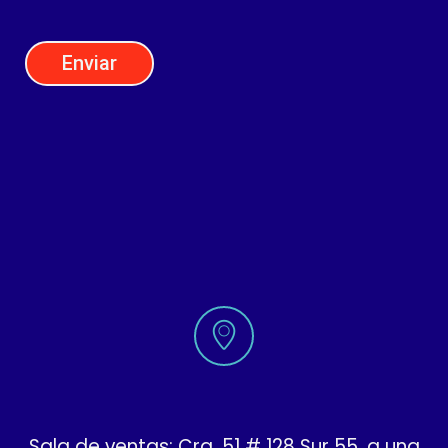
Sala de ventas:
Cra. 51 # 128 Sur 55, a una