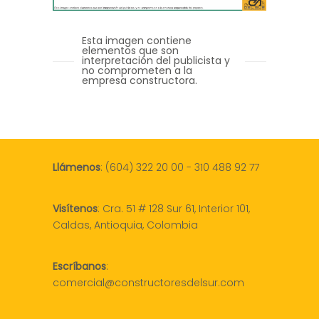
Esta imagen contiene
elementos que son
interpretación del publicista y
no comprometen a la
empresa constructora.
Llámenos
:
(604) 322 20 00
-
310 488 92 77
Visítenos
:
Cra. 51 # 128 Sur 61, Interior 101,
Caldas, Antioquia, Colombia
Escríbanos
:
comercial@constructoresdelsur.com