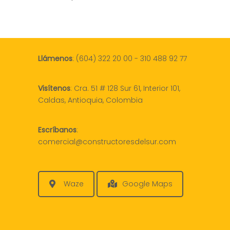
Llámenos
:
(604) 322 20 00
-
310 488 92 77
Visítenos
:
Cra. 51 # 128 Sur 61, Interior 101,
Caldas, Antioquia, Colombia
Escríbanos
:
comercial@constructoresdelsur.com
Waze
Google Maps