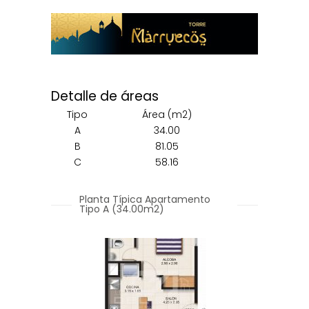
Detalle de áreas
Tipo
Área (m2)
A
34.00
B
81.05
C
58.16
Planta Típica Apartamento
Tipo A (34.00m2)