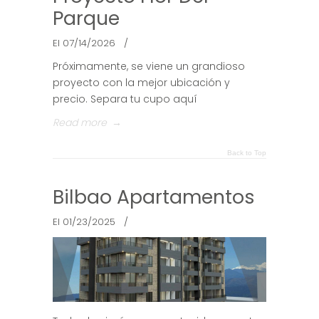
Parque
El 07/14/2026
/
Próximamente, se viene un grandioso
proyecto con la mejor ubicación y
precio. Separa tu cupo aquí
Read more
→
Back to Top
Bilbao Apartamentos
El 01/23/2025
/