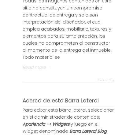
Todas las imágenes contenidas en este
sitio no constituyen un compromiso
contractual de entrega y solo son
interpretación del diseñador, el cual
emplea acabados, mobiliario, texturas y
elementos para su ambientación, los
cuales no comprometen al constructor
al momento de la entrega del inmueble.
Todo material se
Read more
→
Back to Top
Acerca de esta Barra Lateral
Para editar esta barra lateral, seleccionar
en el administrador de contenidos:
Apariencia -> Widgets
y luego en el
Widget denominado
Barra Lateral Blog