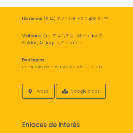
Llámenos
:
(604) 322 20 00
-
310 488 92 77
Visítenos
:
Cra. 51 # 128 Sur 61, Interior 101,
Caldas, Antioquia, Colombia
Escríbanos
:
comercial@constructoresdelsur.com
Waze
Google Maps
Enlaces de interés