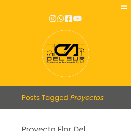
Posts Tagged
Proyectos
Proyecto Flor Del